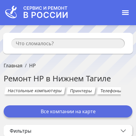
Главная
HP
Ремонт
HP
в
Нижнем Тагиле
Настольные компьютеры
Принтеры
Телефоны
МФ
Все компании на карте
Фильтры