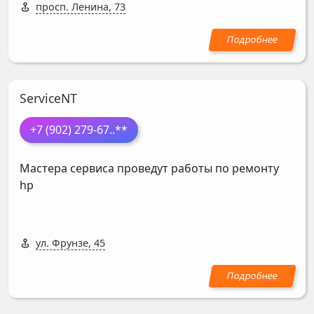
просп. Ленина, 73
ServiceNT
+7 (902) 279-67
..**
Мастера сервиса проведут работы по ремонту
hp
ул. Фрунзе, 45