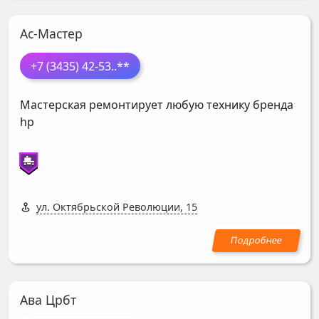
Ас-Мастер
+7 (3435) 42-53
..**
Мастерская ремонтирует любую технику бренда
hp
ул. Октябрьской Революции, 15
Ава Црбт