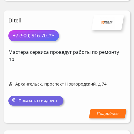
Ditell
+7 (900) 916-70
..**
Мастера сервиса проведут работы по ремонту
hp
Архангельск, проспект Новгородский, д 74
Показать все адреса