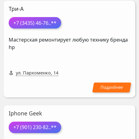
Три-А
+7 (3435) 46-76
..**
Мастерская ремонтирует любую технику бренда
hp
ул. Пархоменко, 14
Iphone Geek
+7 (901) 230-82
..**