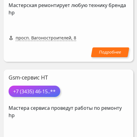
Мастерская ремонтирует любую технику бренда
hp
просп. Вагоностроителей, 8
Gsm-сервис НТ
+7 (3435) 46-15
..**
Мастера сервиса проведут работы по ремонту
hp