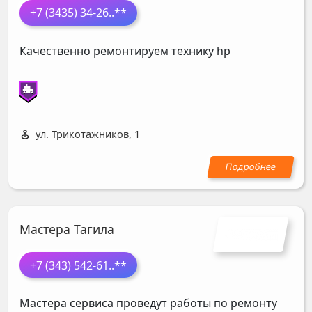
+7 (3435) 34-26
..**
Качественно ремонтируем технику hp
ул. Трикотажников, 1
Мастера Тагила
+7 (343) 542-61
..**
Мастера сервиса проведут работы по ремонту