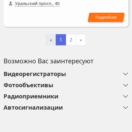
Уральский просп., 40
«
1
2
»
Возможно Вас заинтересуют
Видеорегистраторы
Фотообъективы
Радиоприемники
Автосигнализации