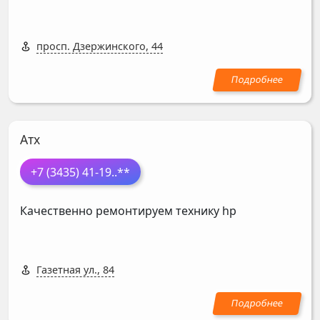
просп. Дзержинского, 44
Атх
+7 (3435) 41-19
..**
Качественно ремонтируем технику hp
Газетная ул., 84