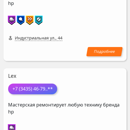
hp
Индустриальная ул., 44
Lex
+7 (3435) 46-79
..**
Мастерская ремонтирует любую технику бренда
hp