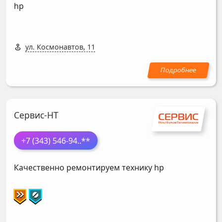
hp
ул. Космонавтов, 11
Сервис-НТ
+7 (343) 546-94
..**
Качественно ремонтируем технику hp