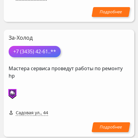
За-Холод
+7 (3435) 42-61
..**
Мастера сервиса проведут работы по ремонту
hp
Садовая ул., 44