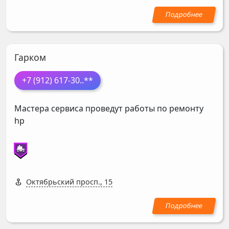
Гарком
+7 (912) 617-30
..**
Мастера сервиса проведут работы по ремонту
hp
Октябрьский просп., 15