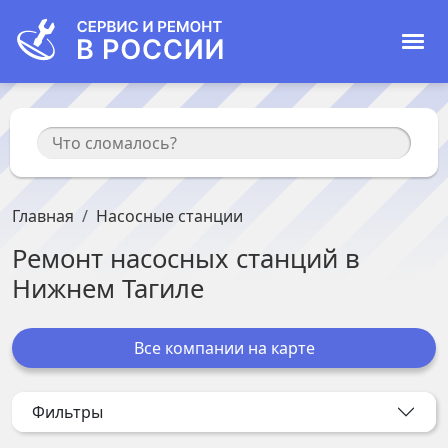
Главная
Насосные станции
Ремонт
насосных станций
в
Нижнем Тагиле
Все компании на карте
Фильтры