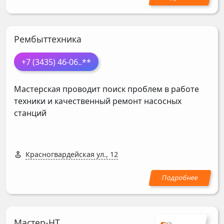
Рембыттехника
+7 (3435) 46-06
..**
Мастерская проводит поиск проблем в работе
техники и качественный ремонт насосных
станций
Красногвардейская ул., 12
Мастер-НТ