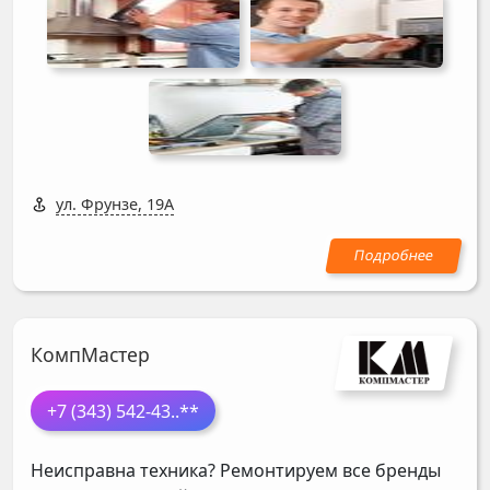
ул. Фрунзе, 19А
КомпМастер
+7 (343) 542-43
..**
Неисправна техника? Ремонтируем все бренды