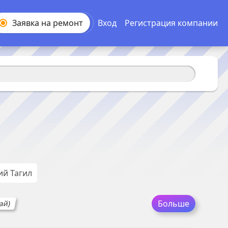
Заявка на
ремонт
Вход
Регистрация компании
й Тагил
Больше
ай)