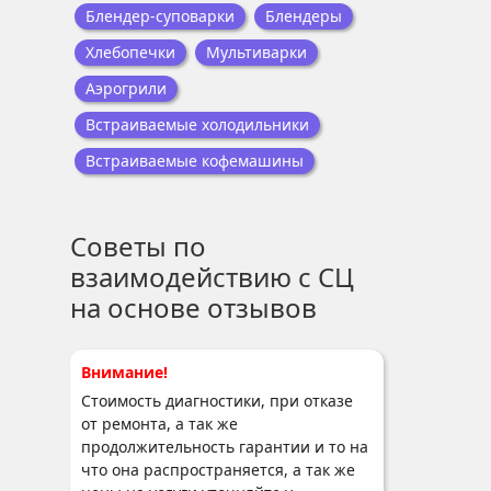
Блендер-суповарки
Блендеры
Хлебопечки
Мультиварки
Аэрогрили
Встраиваемые холодильники
Встраиваемые кофемашины
Советы по
взаимодействию с СЦ
на основе отзывов
Внимание!
Стоимость диагностики, при отказе
от ремонта, а так же
продолжительность гарантии и то на
что она распространяется, а так же