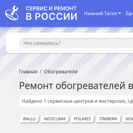
Нижний Тагил
Бр
Главная
Обогреватели
Ремонт
обогревателей
Найдено
1
сервисных центров и мастерских, г
BALLU
NEOCLIMA
POLARIS
TIMBERK
NO