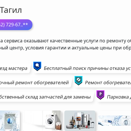
 Тагил
52) 729-67
..**
а сервиса оказывают качественные услуги по ремонту о
ный центр, условия гарантии и актуальные цены при о
езд мастера
Бесплатный поиск причины отказа у
очный ремонт
обогревателей
Ремонт
обогревате
бственный склад запчастей для замены
Парковка 