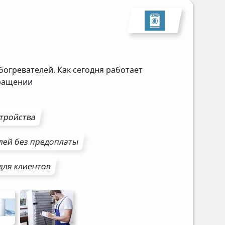
богревателей. Как сегодня работает
бращении
стройства
лей
без предоплаты
для клиентов