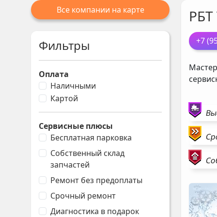
Все компании на карте
РБТ
+7 (9
Фильтры
Мастер
Оплата
сервис
Наличными
Картой
Вы
Сервисные плюсы
Ср
Бесплатная парковка
Собственный склад
Со
запчастей
Ремонт без предоплаты
Срочный ремонт
Диагностика в подарок